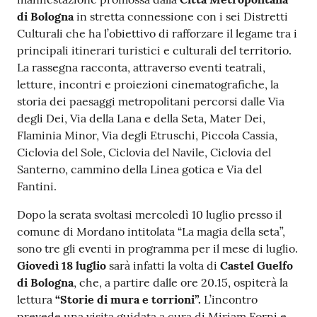
di Bologna
in stretta connessione con i sei Distretti
Culturali che ha l’obiettivo di rafforzare il legame tra i
principali itinerari turistici e culturali del territorio.
La rassegna racconta, attraverso eventi teatrali,
letture, incontri e proiezioni cinematografiche, la
storia dei paesaggi metropolitani percorsi dalle Via
degli Dei, Via della Lana e della Seta, Mater Dei,
Flaminia Minor, Via degli Etruschi, Piccola Cassia,
Ciclovia del Sole, Ciclovia del Navile, Ciclovia del
Santerno, cammino della Linea gotica e Via del
Fantini.
Dopo la serata svoltasi mercoledì 10 luglio presso il
comune di Mordano intitolata “La magia della seta”,
sono tre gli eventi in programma per il mese di luglio.
Giovedì 18 luglio
sarà infatti la volta di
Castel Guelfo
di Bologna
, che, a partire dalle ore 20.15, ospiterà la
lettura
“Storie di mura e torrioni”.
L’incontro
prevede una visita guidata a cura di Miriam Forni e