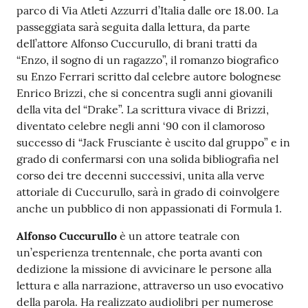
parco di Via Atleti Azzurri d’Italia dalle ore 18.00. La
passeggiata sarà seguita dalla lettura, da parte
dell’attore Alfonso Cuccurullo, di brani tratti da
“Enzo, il sogno di un ragazzo”, il romanzo biografico
su Enzo Ferrari scritto dal celebre autore bolognese
Enrico Brizzi, che si concentra sugli anni giovanili
della vita del “Drake”. La scrittura vivace di Brizzi,
diventato celebre negli anni ‘90 con il clamoroso
successo di “Jack Frusciante è uscito dal gruppo” e in
grado di confermarsi con una solida bibliografia nel
corso dei tre decenni successivi, unita alla verve
attoriale di Cuccurullo, sarà in grado di coinvolgere
anche un pubblico di non appassionati di Formula 1.
Alfonso Cuccurullo
è un attore teatrale con
un’esperienza trentennale, che porta avanti con
dedizione la missione di avvicinare le persone alla
lettura e alla narrazione, attraverso un uso evocativo
della parola. Ha realizzato audiolibri per numerose