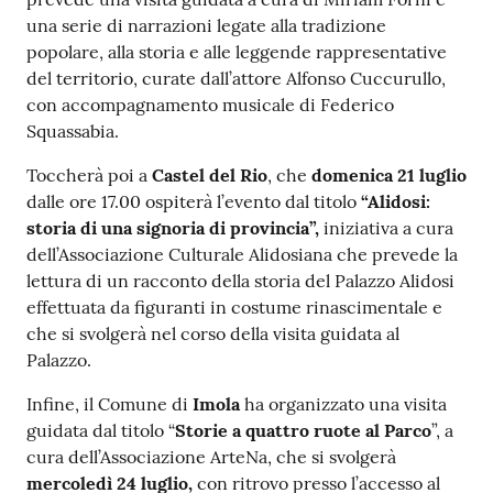
una serie di narrazioni legate alla tradizione
popolare, alla storia e alle leggende rappresentative
del territorio, curate dall’attore Alfonso Cuccurullo,
con accompagnamento musicale di Federico
Squassabia.
Toccherà poi a
Castel del Rio
, che
domenica 21 luglio
dalle ore 17.00 ospiterà l’evento dal titolo
“Alidosi:
storia di una signoria di provincia”,
iniziativa a cura
dell’Associazione Culturale Alidosiana che prevede la
lettura di un racconto della storia del Palazzo Alidosi
effettuata da figuranti in costume rinascimentale e
che si svolgerà nel corso della visita guidata al
Palazzo.
Infine, il Comune di
Imola
ha organizzato una visita
guidata dal titolo “
Storie a quattro ruote al Parco
”, a
cura dell’Associazione ArteNa, che si svolgerà
mercoledì 24 luglio,
con ritrovo presso l’accesso al