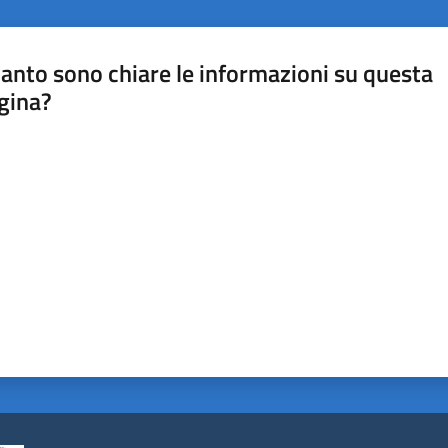
anto sono chiare le informazioni su questa
gina?
a da 1 a 5 stelle