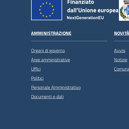
AMMINISTRAZIONE
NOVIT
Organi di governo
Avvisi
Aree amministrative
Notizie
Uffici
Comunic
Politici
Personale Amministrativo
Documenti e dati