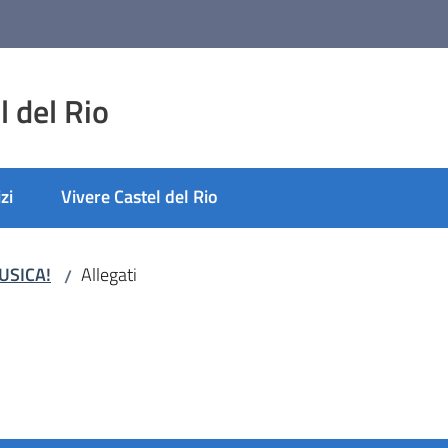
 del Rio
zi
Vivere Castel del Rio
MUSICA!
Allegati
/