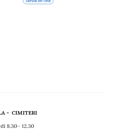
Servizi on-line
LA - CIMITERI
dì 8.30– 12.30