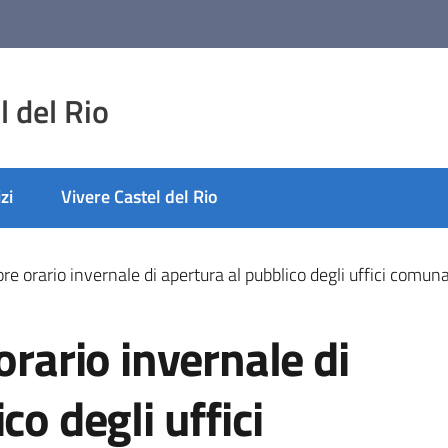
 del Rio
zi
Vivere Castel del Rio
ore orario invernale di apertura al pubblico degli uffici comuna
orario invernale di
co degli uffici