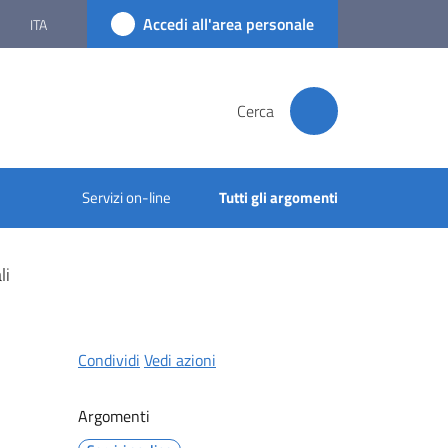
Accedi all'area personale
ITA
Cerca
Servizi on-line
Tutti gli argomenti
li
Condividi
Vedi azioni
Argomenti