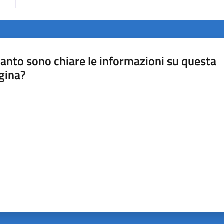
anto sono chiare le informazioni su questa
gina?
a da 1 a 5 stelle