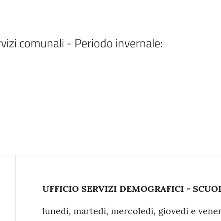
rvizi comunali - Periodo invernale: 
Contenuto
UFFICIO SERVIZI DEMOGRAFICI - SCUO
lunedì, martedì, mercoledì, giovedì e vener