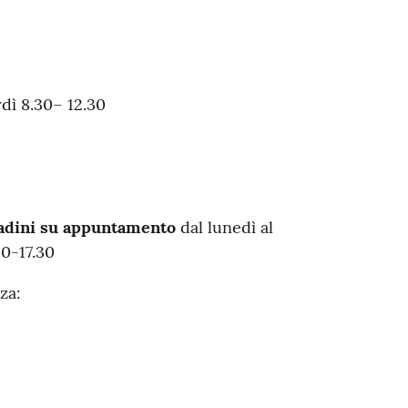
dì 8.30– 12.30
ttadini su appuntamento
dal lunedì al
0-17.30
za: