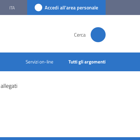
Accedi all'area personale
ITA
Cerca
Servizi on-line
Tutti gli argomenti
allegati