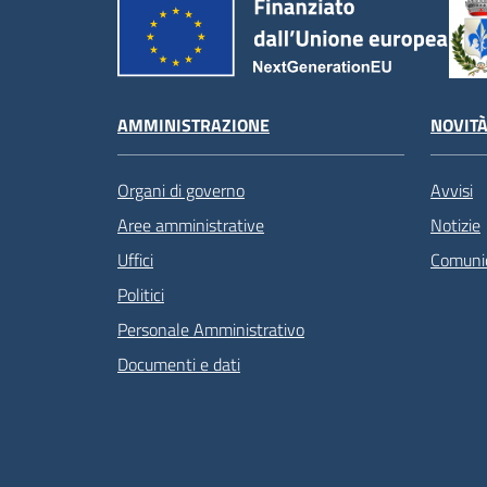
AMMINISTRAZIONE
NOVIT
Organi di governo
Avvisi
Aree amministrative
Notizie
Uffici
Comunic
Politici
Personale Amministrativo
Documenti e dati