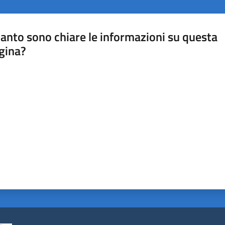
anto sono chiare le informazioni su questa
gina?
a da 1 a 5 stelle