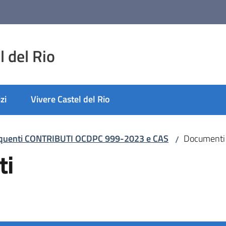
 del Rio
zi
Vivere Castel del Rio
quenti CONTRIBUTI OCDPC 999-2023 e CAS
Documenti 
/
ti