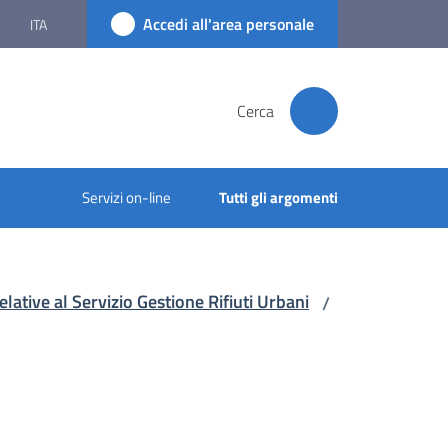
Accedi all'area personale
ITA
Cerca
Servizi on-line
Tutti gli argomenti
lative al Servizio Gestione Rifiuti Urbani
/