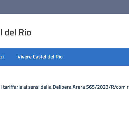
 del Rio
zi
Vivere Castel del Rio
i tariffarie ai sensi della Delibera Arera 565/2023/R/com re