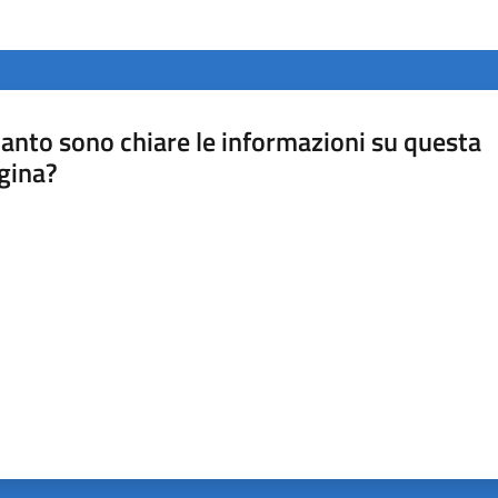
anto sono chiare le informazioni su questa
gina?
a da 1 a 5 stelle