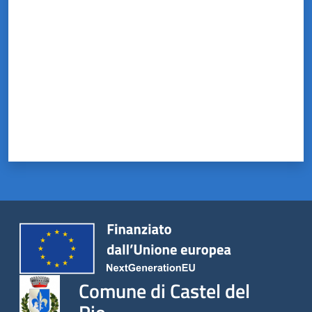
Valuta da 1 a 5 stelle
Comune di Castel del