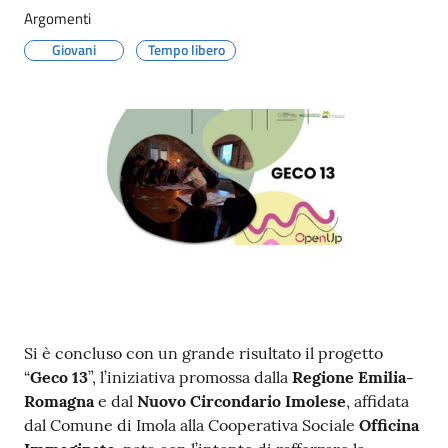
Argomenti
Giovani
Tempo libero
Contenuto
Si è concluso con un grande risultato il progetto
“
Geco 13
”, l’iniziativa promossa dalla
Regione Emilia-
Romagna
e dal
Nuovo Circondario Imolese
, affidata
dal Comune di Imola alla Cooperativa Sociale
Officina