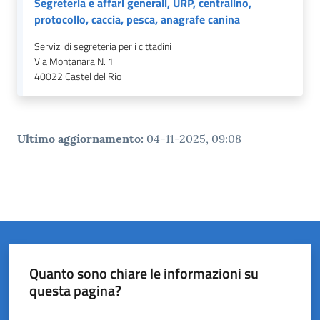
Segreteria e affari generali, URP, centralino,
protocollo, caccia, pesca, anagrafe canina
Servizi di segreteria per i cittadini
Via Montanara N. 1
40022
Castel del Rio
Ultimo aggiornamento
:
04-11-2025, 09:08
Quanto sono chiare le informazioni su
questa pagina?
Valuta da 1 a 5 stelle