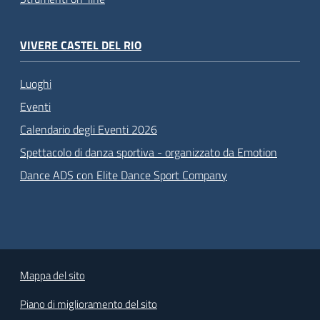
VIVERE CASTEL DEL RIO
Luoghi
Eventi
Calendario degli Eventi 2026
Spettacolo di danza sportiva - organizzato da Emotion
Dance ADS con Elite Dance Sport Company
Mappa del sito
Piano di miglioramento del sito