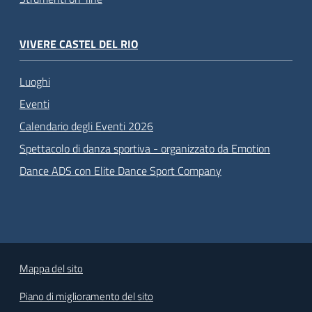
VIVERE CASTEL DEL RIO
Luoghi
Eventi
Calendario degli Eventi 2026
Spettacolo di danza sportiva - organizzato da Emotion
Dance ADS con Elite Dance Sport Company
Mappa del sito
Piano di miglioramento del sito