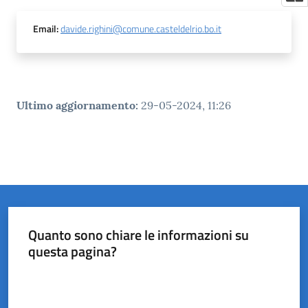
Email
:
davide.righini@comune.casteldelrio.bo.it
Ultimo aggiornamento
:
29-05-2024, 11:26
Quanto sono chiare le informazioni su
questa pagina?
Valuta da 1 a 5 stelle