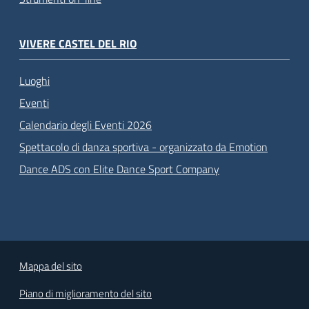
VIVERE CASTEL DEL RIO
Luoghi
Eventi
Calendario degli Eventi 2026
Spettacolo di danza sportiva - organizzato da Emotion
Dance ADS con Elite Dance Sport Company
Mappa del sito
Piano di miglioramento del sito