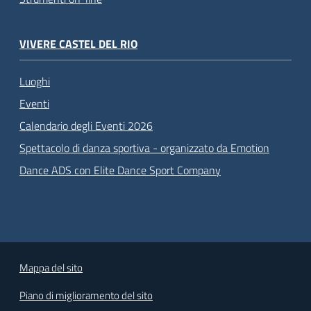
VIVERE CASTEL DEL RIO
Luoghi
Eventi
Calendario degli Eventi 2026
Spettacolo di danza sportiva - organizzato da Emotion
Dance ADS con Elite Dance Sport Company
Mappa del sito
Piano di miglioramento del sito