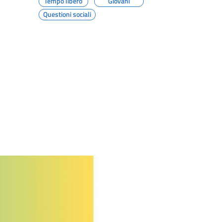
Tempo libero
Giovani
Questioni sociali