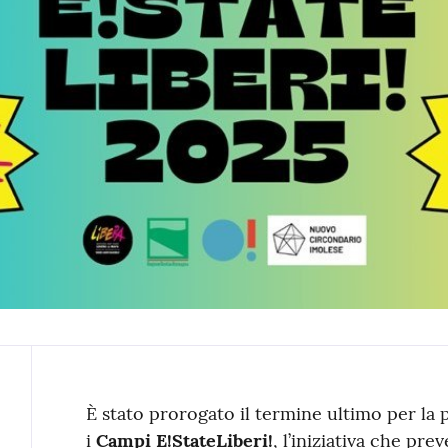
Contenuto
È stato prorogato il termine ultimo per la
i
Campi E!StateLiberi!
, l’iniziativa che pr