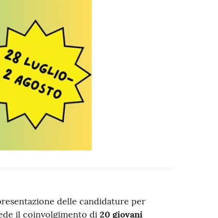
 presentazione delle candidature per
evede il coinvolgimento di
20 giovani