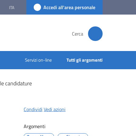
Accedi all'area personale
ITA
Cerca
Servizi on-line
Tutti gli argomenti
lle candidature
Condividi
Vedi azioni
Argomenti