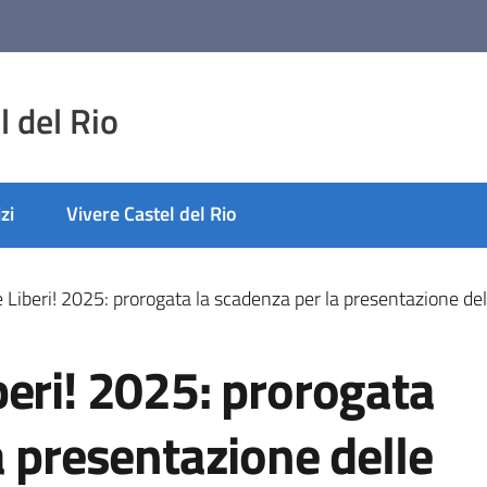
 del Rio
zi
Vivere Castel del Rio
Liberi! 2025: prorogata la scadenza per la presentazione de
eri! 2025: prorogata
a presentazione delle