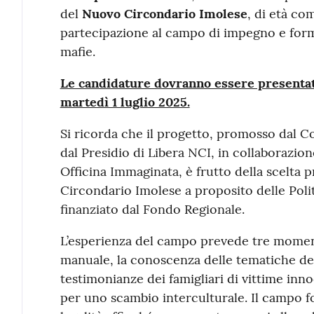
del
Nuovo Circondario Imolese
, di età c
partecipazione al campo di impegno e forma
mafie.
Le candidature dovranno essere presentate
martedì 1 luglio 2025.
Si ricorda che il progetto, promosso dal 
dal Presidio di Libera NCI, in collaborazio
Officina Immaginata, è frutto della scelta
Circondario Imolese a proposito delle Politi
finanziato dal Fondo Regionale.
L’esperienza del campo prevede tre momenti d
manuale, la conoscenza delle tematiche dell
testimonianze dei famigliari di vittime innoc
per uno scambio interculturale. Il campo fo