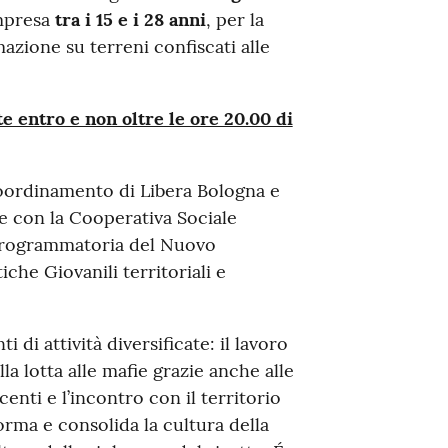
ompresa
tra i 15 e i 28 anni
, per la
zione su terreni confiscati alle
 entro e non oltre le ore 20.00 di
Coordinamento di Libera Bologna e
ne con la Cooperativa Sociale
 programmatoria del Nuovo
che Giovanili territoriali e
i attività diversificate: il lavoro
a lotta alle mafie grazie anche alle
enti e l’incontro con il territorio
rma e consolida la cultura della