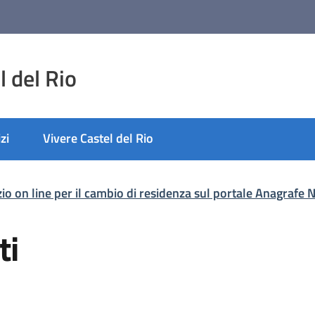
 del Rio
zi
Vivere Castel del Rio
vizio on line per il cambio di residenza sul portale Anagraf
ti