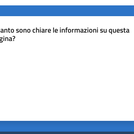
anto sono chiare le informazioni su questa
gina?
a da 1 a 5 stelle