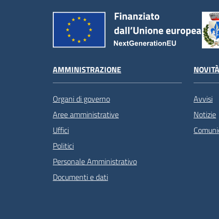
AMMINISTRAZIONE
NOVIT
Organi di governo
Avvisi
Aree amministrative
Notizie
Uffici
Comunic
Politici
Personale Amministrativo
Documenti e dati