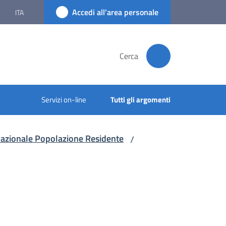
Accedi all'area personale
ITA
Cerca
Servizi on-line
Tutti gli argomenti
e Nazionale Popolazione Residente
/