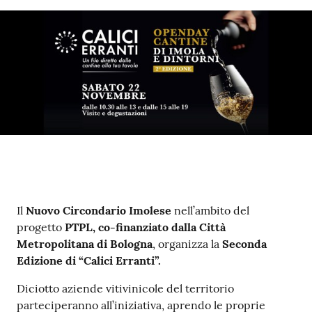
Contenuto
Il
Nuovo Circondario Imolese
nell’ambito del
progetto
PTPL, co-finanziato dalla Città
Metropolitana di Bologna
, organizza la
Seconda
Edizione di “Calici Erranti”.
Diciotto aziende vitivinicole del territorio
parteciperanno all’iniziativa, aprendo le proprie