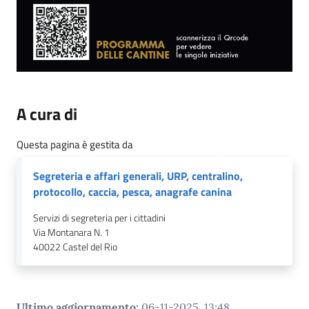
A cura di
Questa pagina è gestita da
Segreteria e affari generali, URP, centralino,
protocollo, caccia, pesca, anagrafe canina
Servizi di segreteria per i cittadini
Via Montanara N. 1
40022
Castel del Rio
Ultimo aggiornamento
:
06-11-2025, 13:48