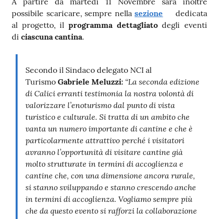
A partire da martedì 11 Novembre sarà inoltre
possibile scaricare, sempre nella
sezione
dedicata
al progetto, il
programma dettagliato
degli eventi
di
ciascuna cantina
.
Secondo il Sindaco delegato NCI al
“La seconda edizione
Turismo
Gabriele Meluzzi:
di Calici erranti testimonia la nostra volontà di
valorizzare l’enoturismo dal punto di vista
turistico e culturale. Si tratta di un ambito che
vanta un numero importante di cantine e che è
particolarmente attrattivo perché i visitatori
avranno l’opportunità di visitare cantine già
molto strutturate in termini di accoglienza e
cantine che, con una dimensione ancora rurale,
si stanno sviluppando e stanno crescendo anche
in termini di accoglienza. Vogliamo sempre più
che da questo evento si rafforzi la collaborazione