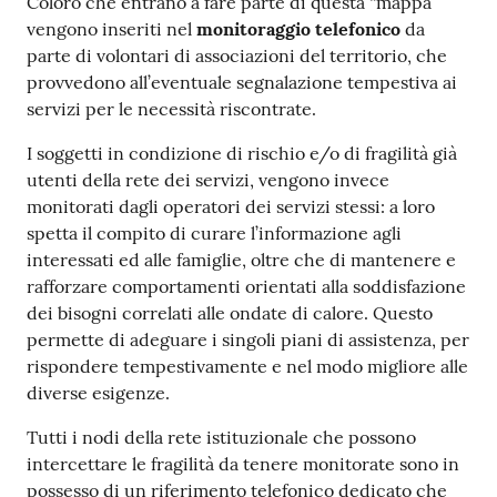
Coloro che entrano a fare parte di questa “mappa”
vengono inseriti nel
monitoraggio telefonico
da
parte di volontari di associazioni del territorio, che
provvedono all’eventuale segnalazione tempestiva ai
servizi per le necessità riscontrate.
I soggetti in condizione di rischio e/o di fragilità già
utenti della rete dei servizi, vengono invece
monitorati dagli operatori dei servizi stessi: a loro
spetta il compito di curare l’informazione agli
interessati ed alle famiglie, oltre che di mantenere e
rafforzare comportamenti orientati alla soddisfazione
dei bisogni correlati alle ondate di calore. Questo
permette di adeguare i singoli piani di assistenza, per
rispondere tempestivamente e nel modo migliore alle
diverse esigenze.
Tutti i nodi della rete istituzionale che possono
intercettare le fragilità da tenere monitorate sono in
possesso di un riferimento telefonico dedicato che