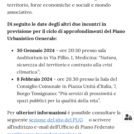
territorio, forze economiche e sociali e mondo
associativo.
Di seguito le date degli altri due incontri in
previsione per il ciclo di approfondimenti del Piano
Urbanistico Generale:
30 Gennaio 2024
- ore 20:30 presso sala
Natura,
Auditorium in Via Pillio, 1, Medicina: “
sicurezza del territorio e contrasto alla crisi
climatica”;
8 Febbraio 2024
- ore 20.30 presso la Sala del
Consiglio Comunale in Piazza Unità d’Italia, 7,
Più servizi di prossimità e
Borgo Tossignano: “
spazi pubblici per la qualità della vita”.
Per
ulteriori informazioni
è possibile consultare la
seguente
sezione del sito del PUG
o scrivere
all’indirizzo e-mail dell’Ufficio di Piano Federato
pug@nuovocircondarioimolese.it