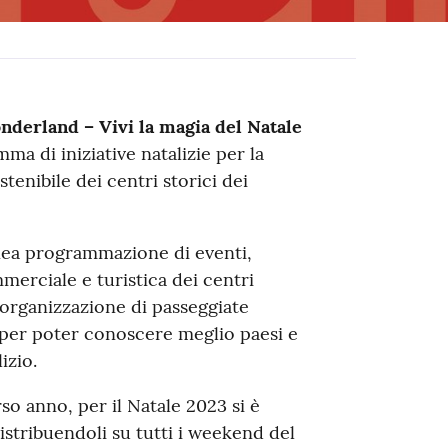
nderland – Vivi la magia del Natale
a di iniziative natalizie per la
tenibile dei centri storici dei
nea programmazione di eventi,
merciale e turistica dei centri
l’organizzazione di passeggiate
 per poter conoscere meglio paesi e
izio.
rso anno, per il Natale 2023 si è
distribuendoli su tutti i weekend del