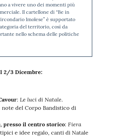
rano a vivere uno dei momenti più
erciale. Il cartellone di “Be in
Circondario Imolese” è supportato
ategoria del territorio, così da
rtante nello schema delle politiche
el 2/3 Dicembre:
Le luci di Natale
 Cavour
:
.
e note del Corpo Bandistico di
Fiera
 presso il centro storico
:
tipici e idee regalo, canti di Natale