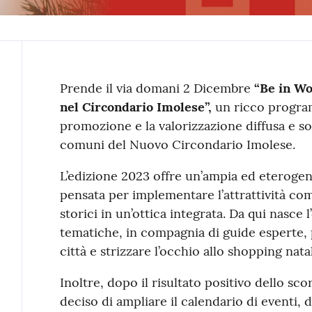
Contenuto
Prende il via domani 2 Dicembre
“Be in Wo
nel Circondario Imolese”,
un ricco programm
promozione e la valorizzazione diffusa e sos
comuni del Nuovo Circondario Imolese.
L’edizione 2023 offre un’ampia ed eteroge
pensata per implementare l’attrattività com
storici in un’ottica integrata. Da qui nasce 
tematiche, in compagnia di guide esperte,
città e strizzare l’occhio allo shopping natal
Inoltre, dopo il risultato positivo dello sco
deciso di ampliare il calendario di eventi, 