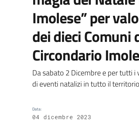
Imolese” per valor
dei dieci Comuni
Circondario Imol
Da sabato 2 Dicembre e per tutti 
di eventi natalizi in tutto il territori
Data
:
04 dicembre 2023