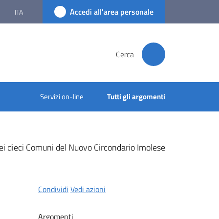
Accedi all'area personale
ITA
Cerca
Servizi on-line
Tutti gli argomenti
 dei dieci Comuni del Nuovo Circondario Imolese
Condividi
Vedi azioni
Argomenti