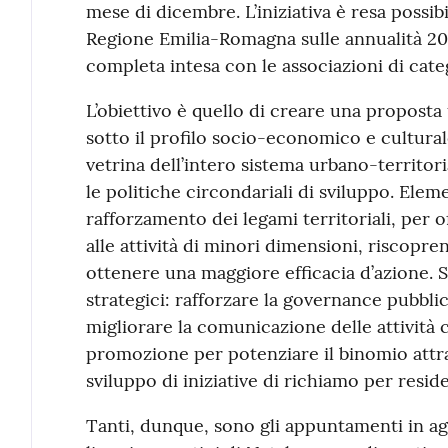
mese di dicembre. L’iniziativa è resa possib
Regione Emilia-Romagna sulle annualità 20
completa intesa con le associazioni di cat
L’obiettivo è quello di creare una proposta 
sotto il profilo socio-economico e cultural
vetrina dell’intero sistema urbano-territo
le politiche circondariali di sviluppo. Eleme
rafforzamento dei legami territoriali, per o
alle attività di minori dimensioni, riscopren
ottenere una maggiore efficacia d’azione. Sp
strategici: rafforzare la governance pubblic
migliorare la comunicazione delle attività 
promozione per potenziare il binomio attra
sviluppo di iniziative di richiamo per residen
Tanti, dunque, sono gli appuntamenti in age