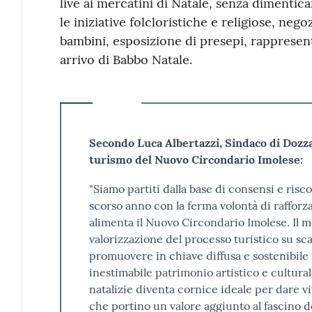
live ai mercatini di Natale, senza dimenticare
le iniziative folcloristiche e religiose, nego
bambini, esposizione di presepi, rappresent
arrivo di Babbo Natale.
Secondo Luca Albertazzi, Sindaco di Dozza
turismo del Nuovo Circondario Imolese:
"Siamo partiti dalla base di consensi e riscon
scorso anno con la ferma volontà di rafforza
alimenta il Nuovo Circondario Imolese. Il m
valorizzazione del processo turistico su sca
promuovere in chiave diffusa e sostenibile i
inestimabile patrimonio artistico e culturale
natalizie diventa cornice ideale per dare v
che portino un valore aggiunto al fascino d