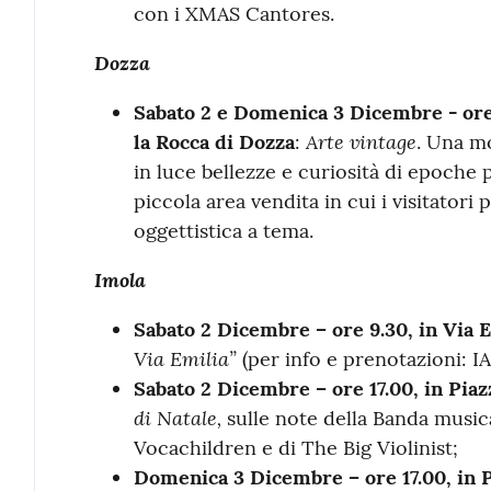
con i XMAS Cantores.
Dozza
Sabato 2 e Domenica 3 Dicembre - ore 
Arte vintage
la
Rocca di Dozza
:
. Una mo
in luce bellezze e curiosità di epoche
piccola area vendita in cui i visitator
oggettistica a tema.
Imola
Sabato 2 Dicembre – ore 9.30, in Via E
Via Emilia”
(per info e prenotazioni: I
Sabato 2 Dicembre – ore 17.00, in Piaz
di Natale,
sulle note della Banda musical
Vocachildren e di The Big Violinist;
Domenica 3 Dicembre –
ore 17.00, in 