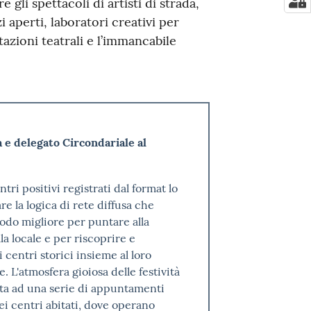
 gli spettacoli di artisti di strada,
zi aperti, laboratori creativi per
azioni teatrali e l’immancabile
 e delegato Circondariale al
tri positivi registrati dal format lo
re la logica di rete diffusa che
odo migliore per puntare alla
la locale e per riscoprire e
 centri storici insieme al loro
. L'atmosfera gioiosa delle festività
ita ad una serie di appuntamenti
ei centri abitati, dove operano