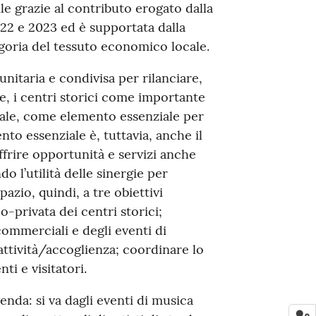
ile grazie al contributo erogato dalla
22 e 2023 ed è supportata dalla
egoria del tessuto economico locale.
unitaria e condivisa per rilanciare,
e, i centri storici come importante
riale, come elemento essenziale per
nto essenziale è, tuttavia, anche il
ffrire opportunità e servizi anche
do l’utilità delle sinergie per
azio, quindi, a tre obiettivi
o-privata dei centri storici;
commerciali e degli eventi di
ttività/accoglienza; coordinare lo
ti e visitatori.
nda: si va dagli eventi di musica