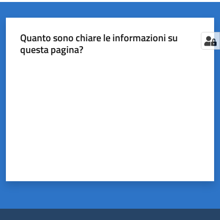
Quanto sono chiare le informazioni su
questa pagina?
Valuta da 1 a 5 stelle