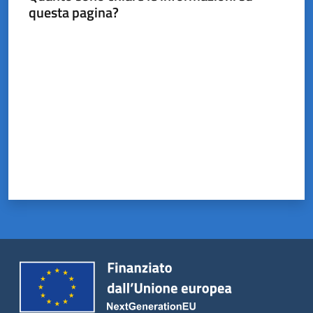
questa pagina?
Valuta da 1 a 5 stelle