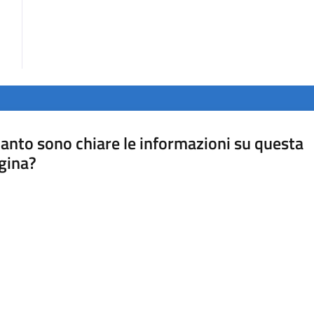
anto sono chiare le informazioni su questa
gina?
a da 1 a 5 stelle