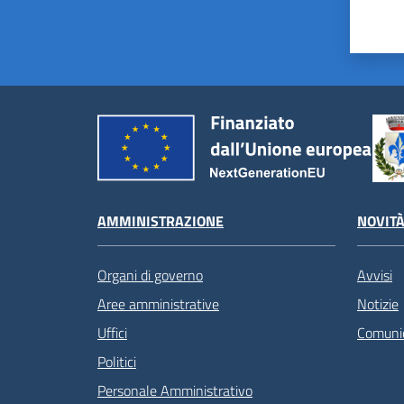
AMMINISTRAZIONE
NOVIT
Organi di governo
Avvisi
Aree amministrative
Notizie
Uffici
Comunic
Politici
Personale Amministrativo