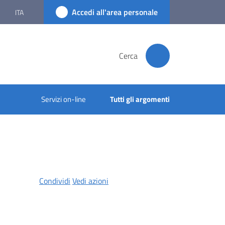
Accedi all'area personale
ITA
Cerca
Servizi on-line
Tutti gli argomenti
Condividi
Vedi azioni