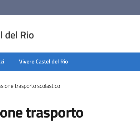
 del Rio
zi
Vivere Castel del Rio
sione trasporto scolastico
one trasporto