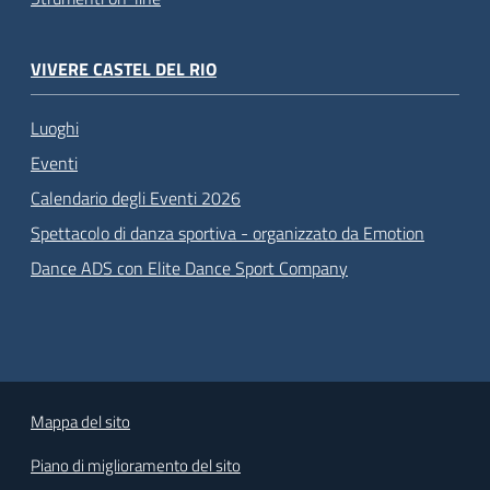
VIVERE CASTEL DEL RIO
Luoghi
Eventi
Calendario degli Eventi 2026
Spettacolo di danza sportiva - organizzato da Emotion
Dance ADS con Elite Dance Sport Company
Mappa del sito
Piano di miglioramento del sito