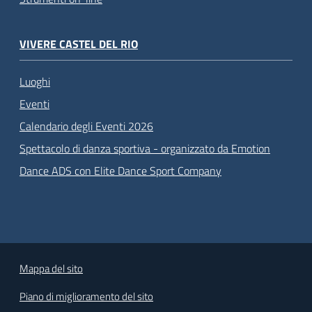
VIVERE CASTEL DEL RIO
Luoghi
Eventi
Calendario degli Eventi 2026
Spettacolo di danza sportiva - organizzato da Emotion
Dance ADS con Elite Dance Sport Company
Mappa del sito
Piano di miglioramento del sito