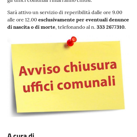
gli uffici comunali rimarranno chiusi.
Sarà attivo un servizio di reperibilità dalle ore 9.00
alle ore 12.00
esclusivamente
per eventuali denunce
di nascita o di morte
, telefonando al n.
333 2677310.
A cura di