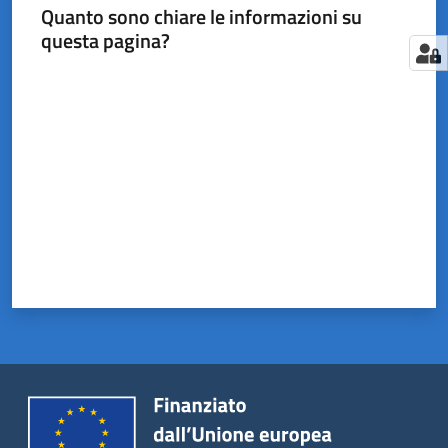
Quanto sono chiare le informazioni su
questa pagina?
Valuta da 1 a 5 stelle