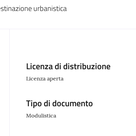
destinazione urbanistica
Descrizione
Licenza di distribuzione
Licenza aperta
Tipo di documento
Modulistica