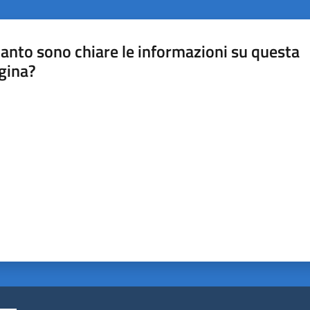
anto sono chiare le informazioni su questa
gina?
a da 1 a 5 stelle