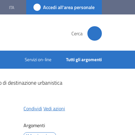
Accedi all'area personale
ITA
Cerca
Servizi on-line
Tutti gli argomenti
to di destinazione urbanistica
Condividi
Vedi azioni
Argomenti