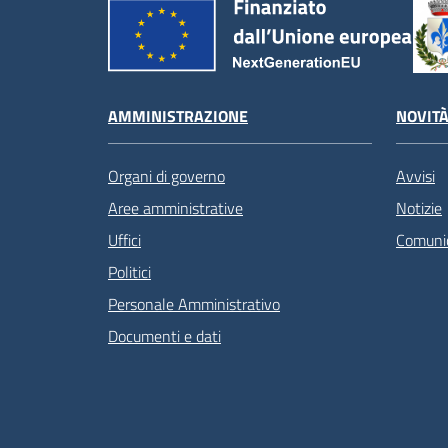
AMMINISTRAZIONE
NOVIT
Organi di governo
Avvisi
Aree amministrative
Notizie
Uffici
Comunic
Politici
Personale Amministrativo
Documenti e dati