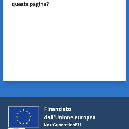
questa pagina?
Valuta da 1 a 5 stelle