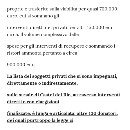
proprie o trasferite sulla viabilità per quasi 700.000
euro, cui si sommano gli
interventi diretti dei privati per altri 150.000 eur
circa. Il volume complessivo delle
spese per gli interventi di recupero e sommando i
ristori ammonta pertanto a circa
900.000 eur.
La lista dei soggetti privati che si sono impegnati,
direttamente o indirettamente,
sulle strade di Castel del Rio, attraverso interventi
diretti o con elargizioni
finalizzate, è lunga e articolata: oltre 130 donatori,
dei quali purtroppo la legge ci