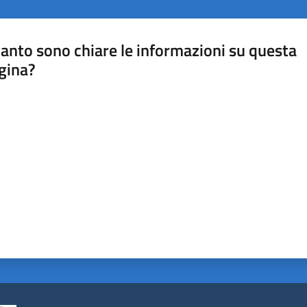
anto sono chiare le informazioni su questa
gina?
a da 1 a 5 stelle