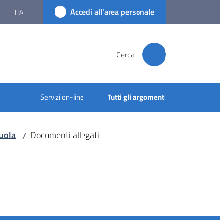
Accedi all'area personale
ITA
Cerca
Servizi on-line
Tutti gli argomenti
cuola
Documenti allegati
/