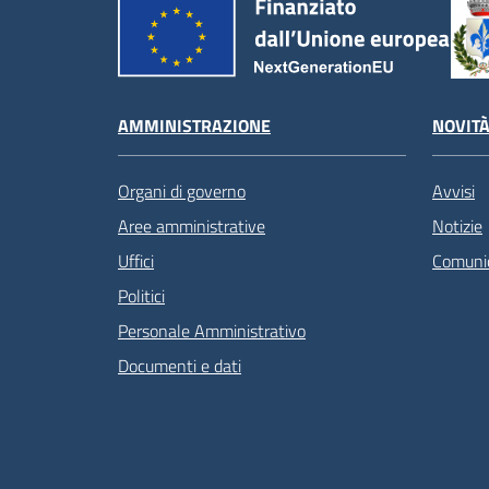
AMMINISTRAZIONE
NOVIT
Organi di governo
Avvisi
Aree amministrative
Notizie
Uffici
Comunic
Politici
Personale Amministrativo
Documenti e dati