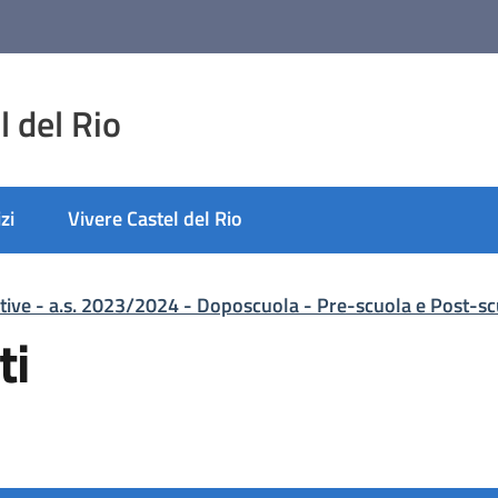
 del Rio
zi
Vivere Castel del Rio
rative - a.s. 2023/2024 - Doposcuola - Pre-scuola e Post-s
ti