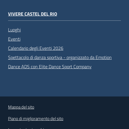
VIVERE CASTEL DEL RIO
Luoghi
Eventi
Calendario degli Eventi 2026
Spettacolo di danza sportiva - organizzato da Emotion
Dance ADS con Elite Dance Sport Company
Mappa del sito
Piano di miglioramento del sito