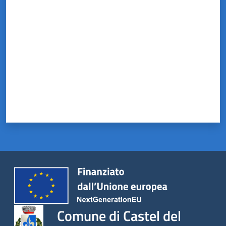
Valuta da 1 a 5 stelle
Comune di Castel del