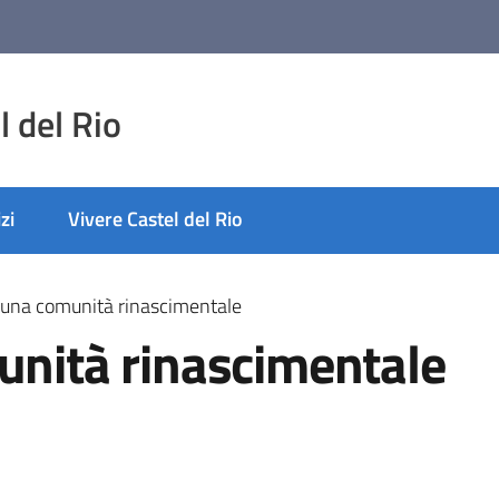
 del Rio
zi
Vivere Castel del Rio
i una comunità rinascimentale
unità rinascimentale