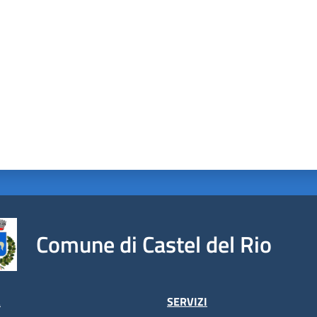
a da 1 a 5 stelle
Comune di Castel del Rio
À
SERVIZI