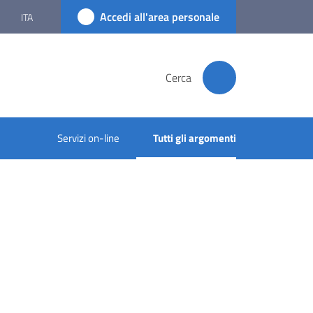
Accedi all'area personale
ITA
Cerca
Servizi on-line
Tutti gli argomenti
Menu selezionato