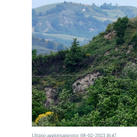
Ultimo aggiornamento
:
08-02-2023 16:47