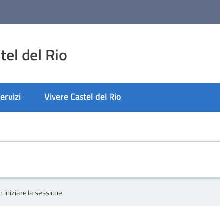
el del Rio
ervizi
Vivere Castel del Rio
r iniziare la sessione