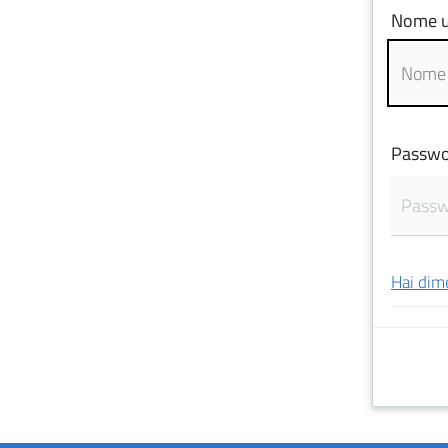
Nome u
Passwo
Hai dim