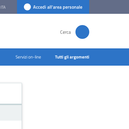
Accedi all'area personale
ITA
Cerca
Servizi on-line
Tutti gli argomenti