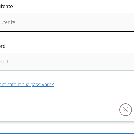
tente
rd
enticato la tua password?