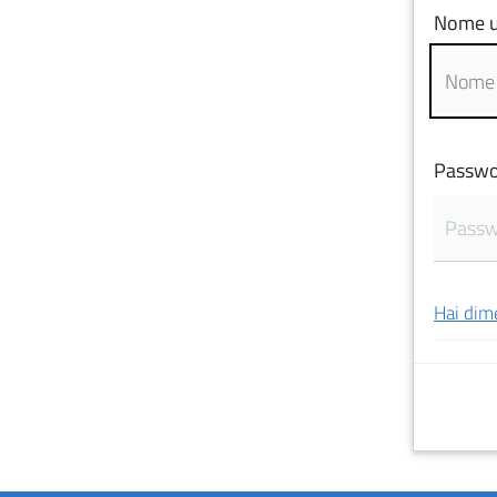
Nome u
Passwo
Hai dim