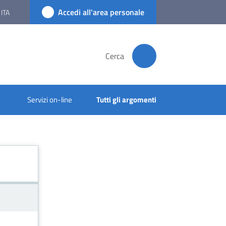
Accedi all'area personale
ITA
Cerca
Servizi on-line
Tutti gli argomenti