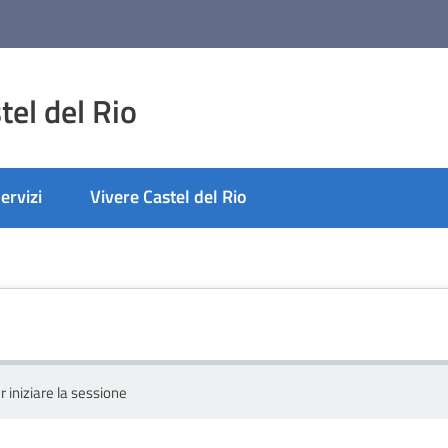
el del Rio
ervizi
Vivere Castel del Rio
r iniziare la sessione