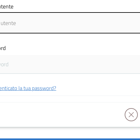
tente
rd
enticato la tua password?