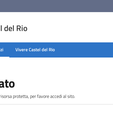
 del Rio
zi
Vivere Castel del Rio
 selezionato
ato
sorsa protetta, per favore accedi al sito.