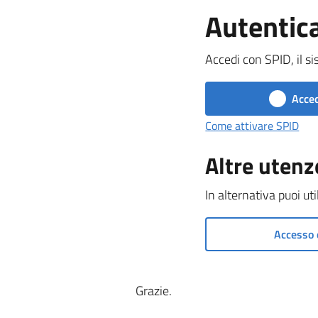
Autentic
Accedi con SPID, il si
Acced
Come attivare SPID
Altre utenz
In alternativa puoi ut
Accesso 
Grazie.