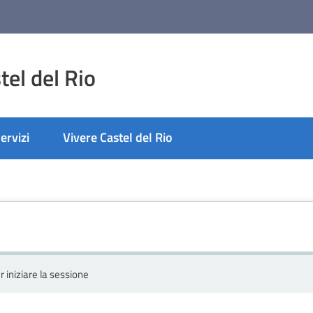
el del Rio
ervizi
Vivere Castel del Rio
r iniziare la sessione