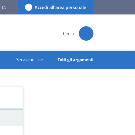
Accedi all'area personale
ITA
Cerca
Servizi on-line
Tutti gli argomenti