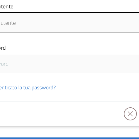
tente
rd
enticato la tua password?