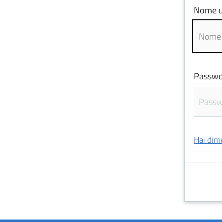
Nome u
Passwo
Hai dim