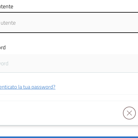
tente
rd
enticato la tua password?