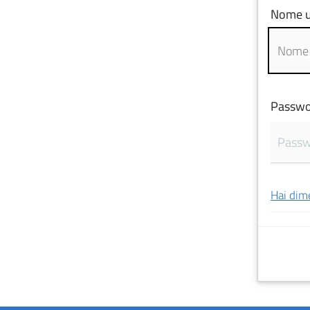
Nome u
Passwo
Hai dim