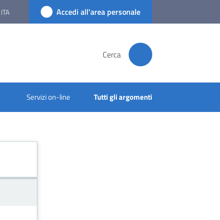
Accedi all'area personale
ITA
Cerca
Servizi on-line
Tutti gli argomenti