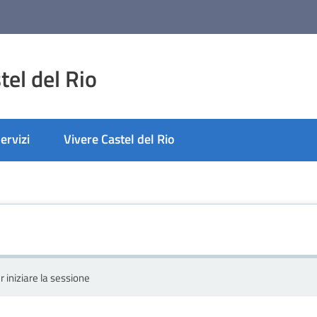
el del Rio
ervizi
Vivere Castel del Rio
r iniziare la sessione