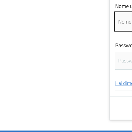
Nome u
Passwo
Hai dim