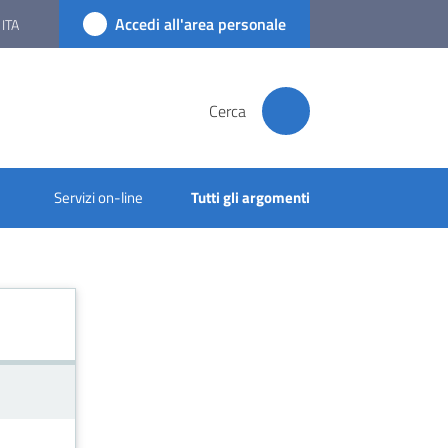
Accedi all'area personale
ITA
Cerca
Servizi on-line
Tutti gli argomenti