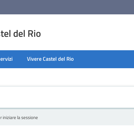
el del Rio
ervizi
Vivere Castel del Rio
r iniziare la sessione