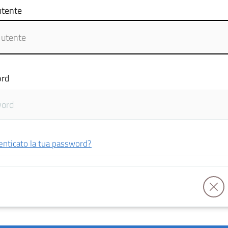
tente
rd
enticato la tua password?