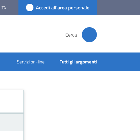
Accedi all'area personale
ITA
Cerca
Servizi on-line
Tutti gli argomenti