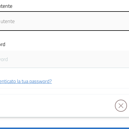
tente
rd
enticato la tua password?