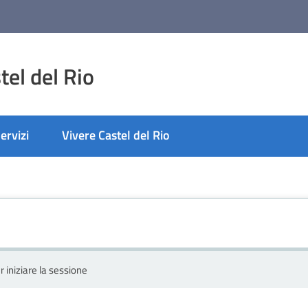
el del Rio
ervizi
Vivere Castel del Rio
r iniziare la sessione