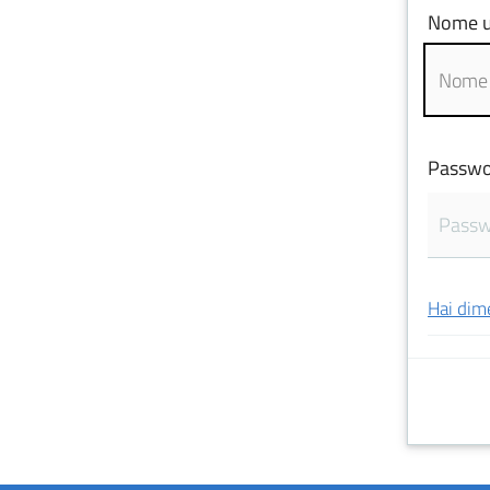
Nome u
Passwo
Hai dim