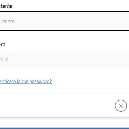
tente
rd
enticato la tua password?