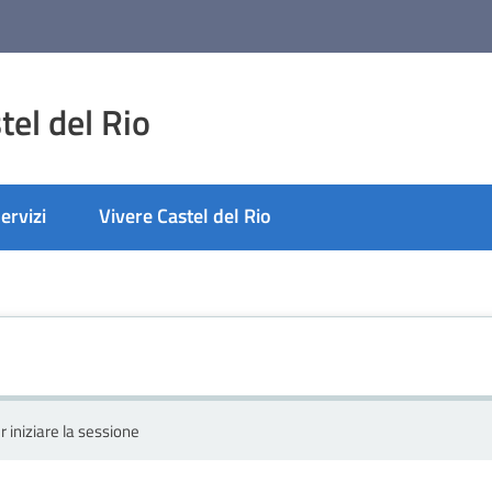
el del Rio
ervizi
Vivere Castel del Rio
r iniziare la sessione