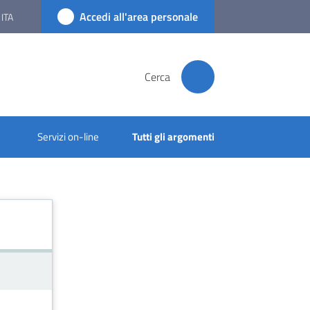
Accedi all'area personale
ITA
Cerca
Servizi on-line
Tutti gli argomenti