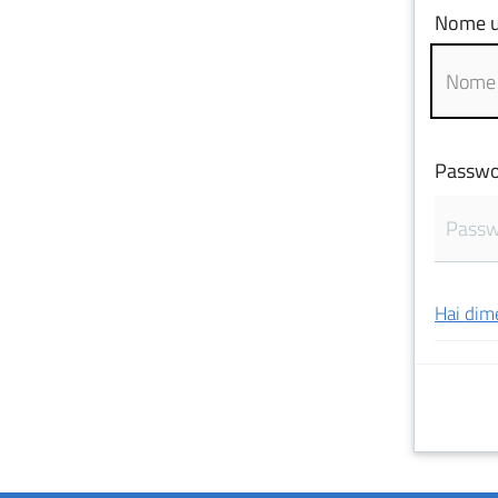
Nome u
Passwo
Hai dim