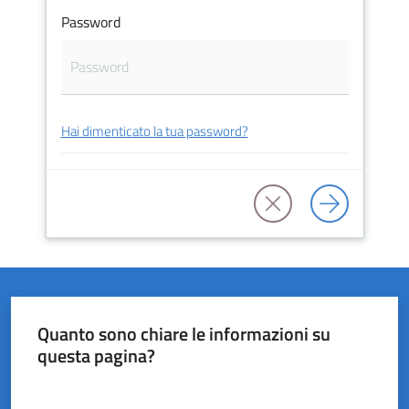
Password
del
Rio
Hai dimenticato la tua password?
Servizi
on-
line
Tutti
gli
argomenti
Quanto sono chiare le informazioni su
questa pagina?
Valuta da 1 a 5 stelle