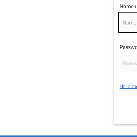
Nome u
Passwo
Hai dim