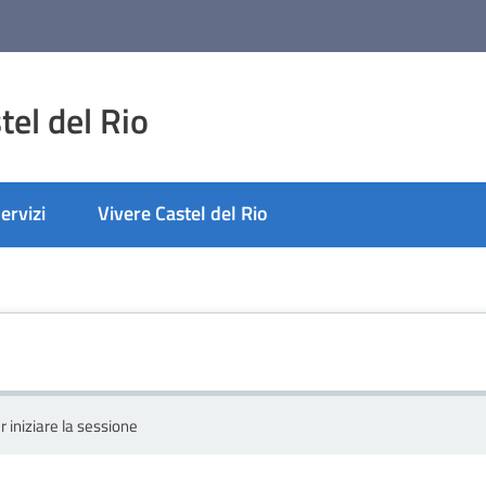
el del Rio
ervizi
Vivere Castel del Rio
r iniziare la sessione