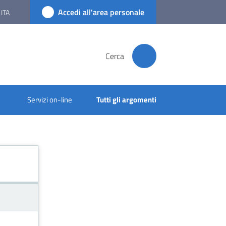
Accedi all'area personale
ITA
Cerca
Servizi on-line
Tutti gli argomenti