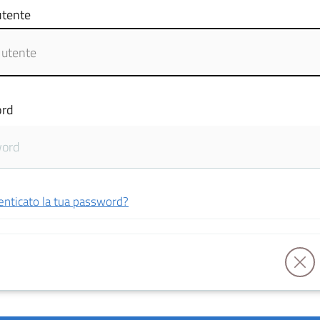
tente
rd
enticato la tua password?